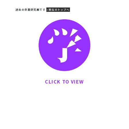
BUNKA ZO-KEI SOTSU-TEN DIGEST 2021
過去の卒業研究展です
»現在のトップへ
インテリアデザインコース
CLICK TO VIEW