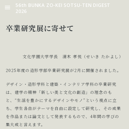
56th BUNKA ZO-KEI SOTSU-TEN DIGEST
2026
卒業研究展に寄せて
文化学園大学学長 清木 孝悦（せいき たかよし）
2025年度の造形学部卒業研究展が2月に開催されました。
デザイン・造形学科と建築・インテリア学科の卒業研究
は、建学の精神「新しい美と文化の創造」の理念のも
と、“生活を豊かにするデザインやモノ”という視点に立
ち、学生各自がテーマを自由に設定して研究し、その成果
を作品または論文として発表するもので、4年間の学びの
集大成と言えます。