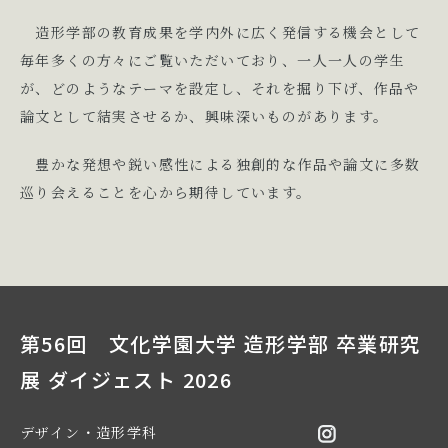
造形学部の教育成果を学内外に広く発信する機会として
毎年多くの方々にご覧いただいており、一人一人の学生
が、どのようなテーマを設定し、それを掘り下げ、作品や
論文として結実させるか、興味深いものがあります。
豊かな発想や鋭い感性による独創的な作品や論文に多数
巡り会えることを心から期待しています。
第56回 文化学園大学 造形学部 卒業研究
展 ダイジェスト 2026
デザイン・造形学科