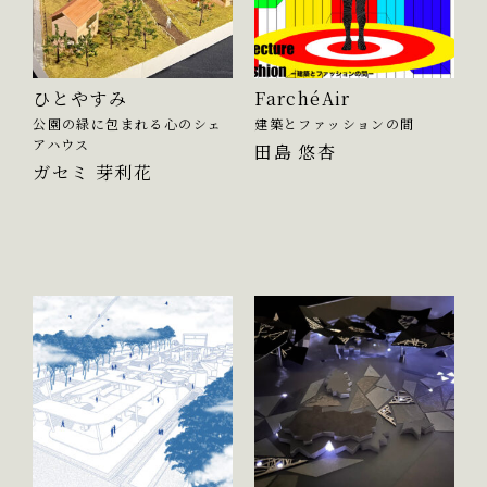
ひとやすみ
FarchéAir
公園の緑に包まれる心のシェ
建築とファッションの間
アハウス
田島 悠杏
ガセミ 芽利花