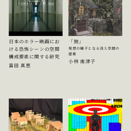
日本のホラー映画にお
「独」
ける恐怖シーンの空間
発想の種子となる没入空間の
提案
構成要素に関する研究
小林 南津子
富田 真恵