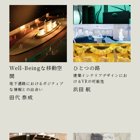
Well-Beingな移動空
ひとつの路
間
建築インテリアデザインにお
けるVRの可能性
地下通路におけるポジティブ
浜田 航
な情報との出会い
田代 泰成