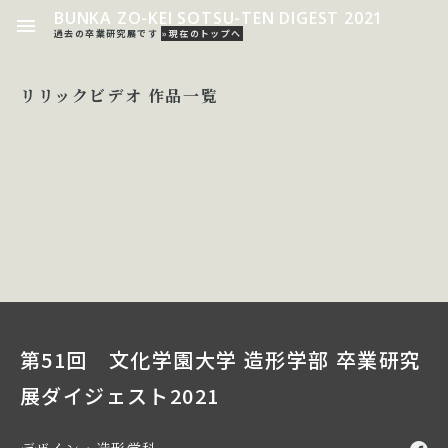
BUNKA ZO-KEI SOTSU-TEN DIGEST 2021
過去の卒業研究展です
»現在のトップへ
リリックビデオ 作品一覧
第51回 文化学園大学 造形学部 卒業研究
展ダイジェスト2021