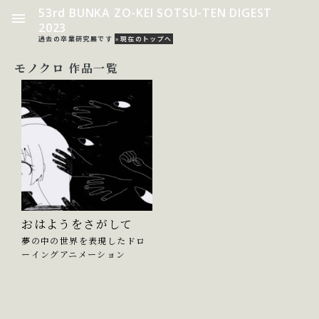
53rd BUNKA ZO-KEI SOTSU-TEN DIGEST
2023
過去の卒業研究展です
»現在のトップへ
モノクロ 作品一覧
おはようをさがして
夢の中の世界を表現したドロ
ーイングアニメーション