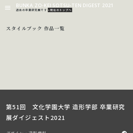
BUNKA ZO-KEI SOTSU-TEN DIGEST 2021
過去の卒業研究展です
»現在のトップへ
スタイルブック 作品一覧
第51回 文化学園大学 造形学部 卒業研究
展ダイジェスト2021