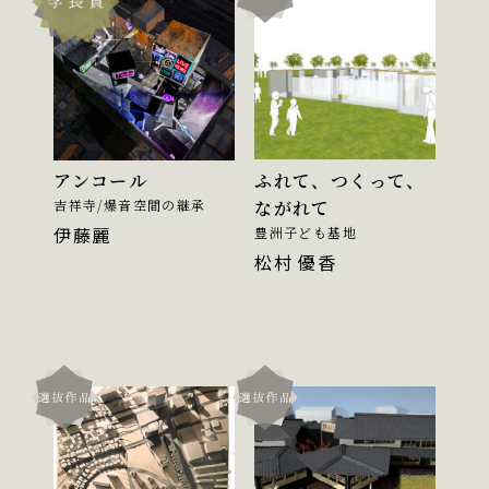
アンコール
ふれて、つくって、
吉祥寺/爆音空間の継承
ながれて
伊藤麗
豊洲子ども基地
松村 優香