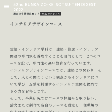
52nd BUNKA ZO-KEI SOTSU-TEN DIGEST
2022
過去の卒業研究展です
»現在のトップへ
インテリアデザインコース
建築・インテリア学科は、建築・住居・インテリア
関連の専門家を養成することを目的として、2つのコ
ースを設け、専門性の高い教育を行っています。
インテリアデザインコースでは、建築との関わり、そ
して、人との関わりという観点からインテリアにつ
いて学び、五感を刺激するインテリア空間を提案で
きる力を習得します。
そして、卒業研究ではコースの枠組みを取り払い、
論文または制作で各自のテーマを設定し、住環境の