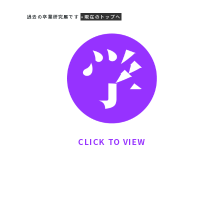
BUNKA ZO-KEI SOTSU-TEN DIGEST 2021
過去の卒業研究展です
»現在のトップへ
建築デザインコース
CLICK TO VIEW