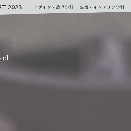
ST 2023
デザイン・造形学科
建築・インテリア学科
vel