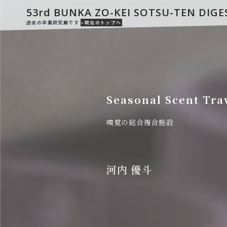
53rd BUNKA ZO-KEI SOTSU-TEN DIGE
過去の卒業研究展です
»現在のトップへ
Seasonal Scent Tra
嗅覚の総合複合施設
河内 優斗