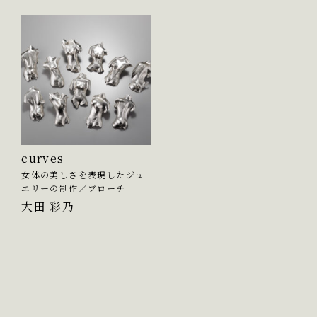
curves
女体の美しさを表現したジュ
エリーの制作／ブローチ
大田 彩乃