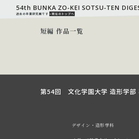
54th BUNKA ZO-KEI SOTSU-TEN DIGE
過去の卒業研究展です
»現在のトップへ
短編 作品一覧
第54回 文化学園大学 造形学部 
デザイン・造形学科