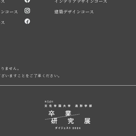
ース
インテリアデザインコース
インコース
建築デザインコース
ース
ありません。
ございますことをご了承ください。