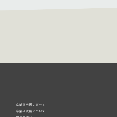
卒業研究展に寄せて
卒業研究展について