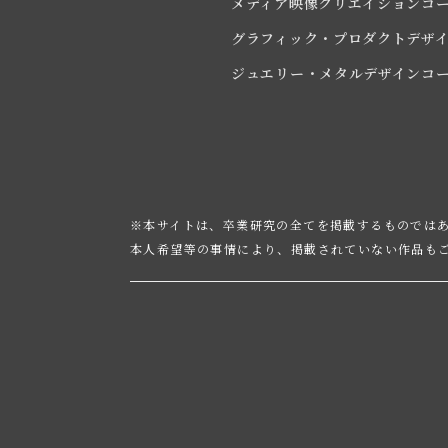
メディア映像クリエイションコ
グラフィック・プロダクトデザ
ジュエリー・メタルデザインコ
※本サイトは、卒業研究の全てを掲載するものでは
本人希望等の事情により、掲載されていない作品も