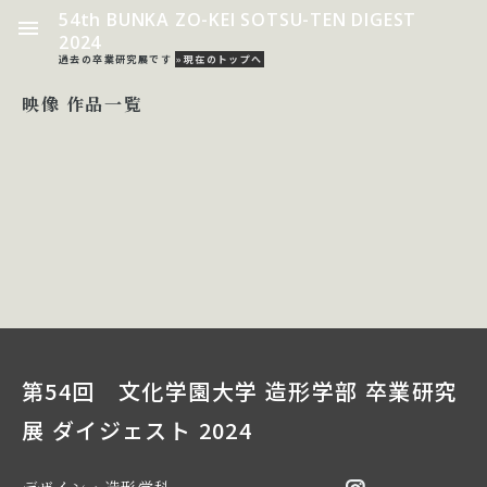
54th BUNKA ZO-KEI SOTSU-TEN DIGEST
2024
過去の卒業研究展です
»現在のトップへ
映像 作品一覧
第54回 文化学園大学 造形学部 卒業研究
展 ダイジェスト 2024