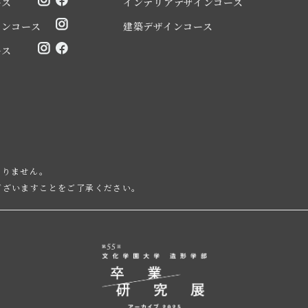
ース
インテリアデザインコース
インコース
建築デザインコース
ース
ありません。
ございますことをご了承ください。