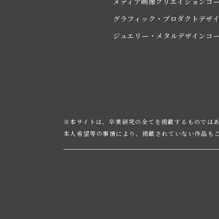
メディア映像クリエイションコ
グラフィック・プロダクトデザ
ジュエリー・メタルデザインコ
※本サイトは、卒業研究の全てを掲載するものでは
本人希望等の事情により、掲載されていない作品も