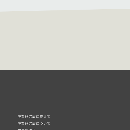
卒業研究展に寄せて
卒業研究展について