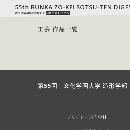
55th BUNKA ZO-KEI SOTSU-TEN DIGE
過去の卒業研究展です
»現在のトップへ
工芸 作品一覧
第55回 文化学園大学 造形学部 
デザイン・造形学科