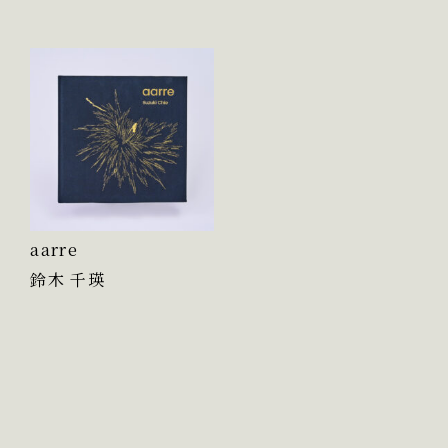
aarre
鈴木 千瑛