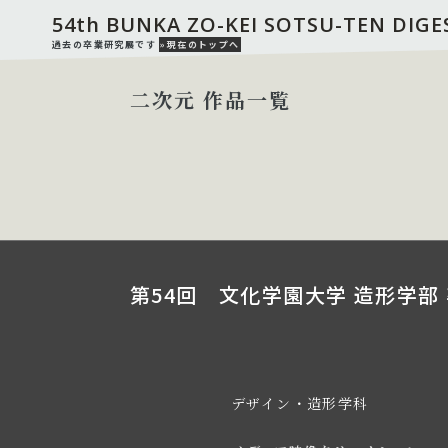
54th BUNKA ZO-KEI SOTSU-TEN DIGE
過去の卒業研究展です
»現在のトップへ
二次元 作品一覧
第54回 文化学園大学 造形学部 
デザイン・造形学科