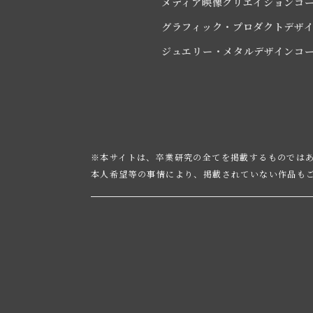
メディア映像クリエイションコ
グラフィック・プロダクトデザ
ジュエリー・メタルデザインコ
※本サイトは、卒業研究の全てを掲載するものでは
本人希望等の事情により、掲載されていない作品も