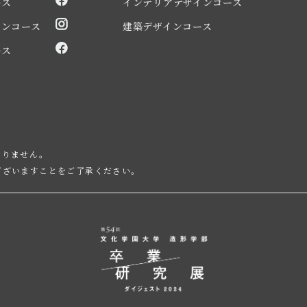
ース
インテリアデザインコース
インコース
建築デザインコース
ース
ありません。
ございますことをご了承ください。