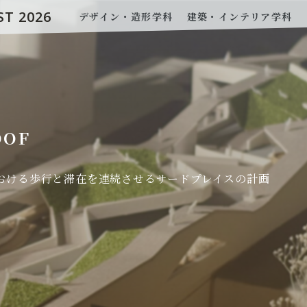
ST 2026
デザイン・造形学科
建築・インテリア学科
OOF
おける歩行と滞在を連続させるサードプレイスの計画