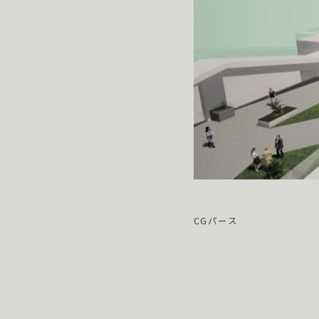
CGパース