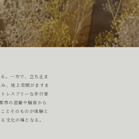
いる。一方で、立ち止ま
進み、地上空間がますま
ストレスフリーな歩行者
都市の混雑や騒音から
くことそのものが体験と
める文化の場となる。