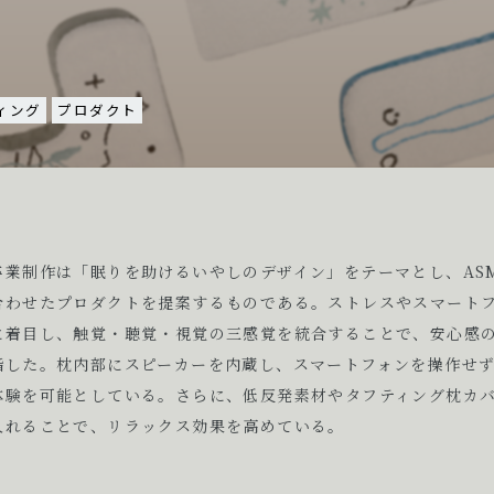
ィング
プロダクト
卒業制作は「眠りを助けるいやしのデザイン」をテーマとし、AS
合わせたプロダクトを提案するものである。ストレスやスマート
に着目し、触覚・聴覚・視覚の三感覚を統合することで、安心感
指した。枕内部にスピーカーを内蔵し、スマートフォンを操作せ
体験を可能としている。さらに、低反発素材やタフティング枕カ
入れることで、リラックス効果を高めている。