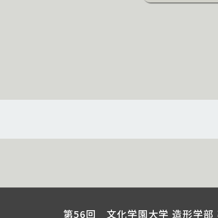
第56回 文化学園大学 造形学部 