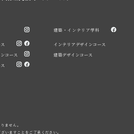
建築・インテリア学科
ース
インテリアデザインコース
インコース
建築デザインコース
ース
ありません。
ございますことをご了承ください。