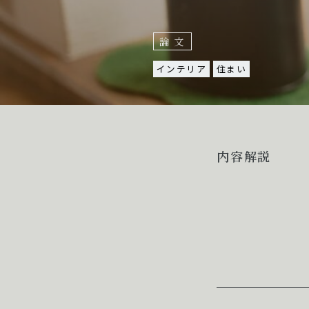
論文
インテリア
住まい