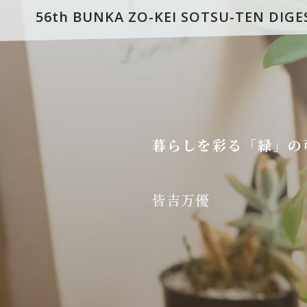
56th BUNKA ZO-KEI SOTSU-TEN DIGE
暮らしを彩る「緑」の
皆吉万優