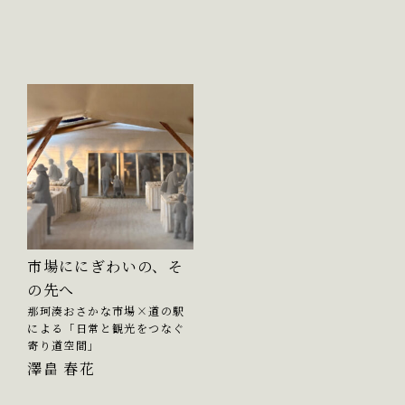
市場ににぎわいの、そ
の先へ
那珂湊おさかな市場×道の駅
による「日常と観光をつなぐ
寄り道空間」
澤畠 春花