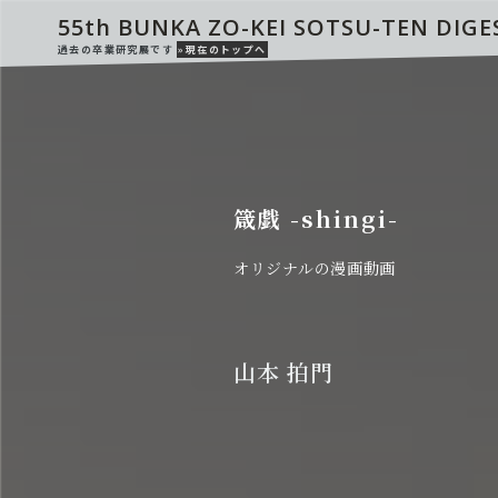
55th BUNKA ZO-KEI SOTSU-TEN DIGE
過去の卒業研究展です
»現在のトップへ
箴戯 -shingi-
オリジナルの漫画動画
山本 拍門