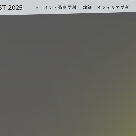
ST 2025
デザイン・造形学科
建築・インテリア学科